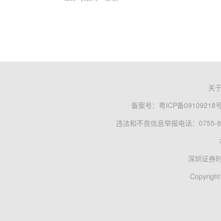
关
备案号：
粤ICP备09109218
违法和不良信息举报电话：0755-83
深圳证券
Copyright