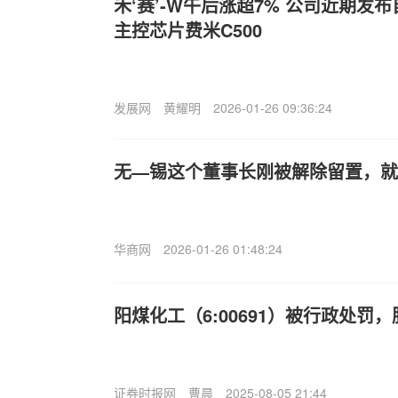
禾‘赛’-W午后涨超7% 公司近期发布
主控芯片费米C500
发展网
黄耀明
2026-01-26 09:36:24
无—锡这个董事长刚被解除留置，就
华商网
2026-01-26 01:48:24
阳煤化工（6:00691）被行政处罚
证券时报网
曹晨
2025-08-05 21:44