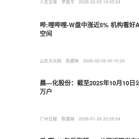
人生五味
罗昌平
2026-02-03 19:03:24
哔:哩哔哩-W盘中涨近5% 机构看好
空间
山东大众网
陈嘉映
2026-02-09 00:10:24
晨—化股份：截至2025年10月10日
万户
广州日报
陈嘉映
2026-01-26 20:25:24